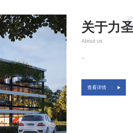
关于力
About us
...
查看详情