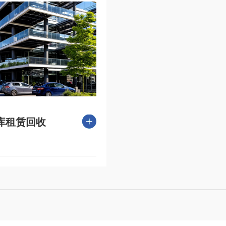
库租赁回收