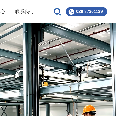
中心
联系我们
029-87301139