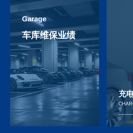
Garage
maintenance
车库维保业绩
充
CHARG