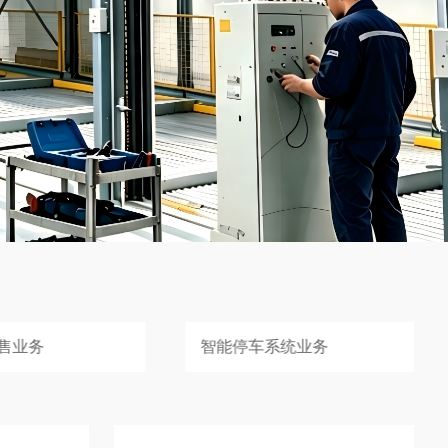
系统业务
立体车库租赁回收