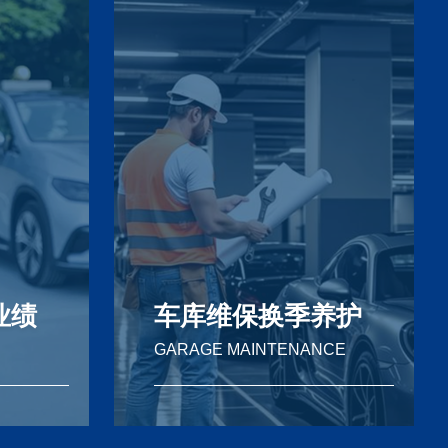
业绩
车库维保换季养护
GARAGE MAINTENANCE