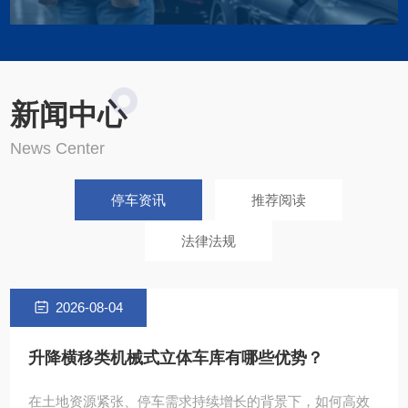
Garage maintenance
新闻中心
车库维保换季养护
News Center
停车资讯
推荐阅读
法律法规
2026-08-04
升降横移类机械式立体车库有哪些优势？
在土地资源紧张、停车需求持续增长的背景下，如何高效