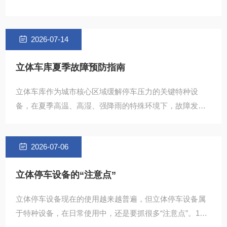
2026-07-14
立体车库夏季故障预防指南
立体车库作为城市核心区域缓解停车压力的关键特种设
备，在夏季高温、高湿、强降雨的特殊环境下，故障发生
率会比春秋季高出近40%。电机过热停转、电气系统误报
2026-07-06
立体停车设备的“注意点”
立体停车设备现在的使用越来越普遍，但立体停车设备属
于特种设备，在日常使用中，还是要抓很多“注意点”。1、