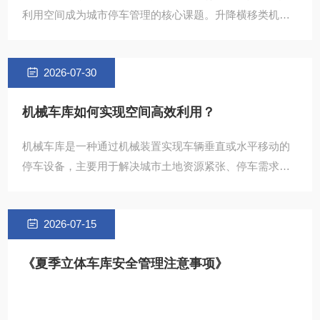
利用空间成为城市停车管理的核心课题。升降横移类机械
式立体车库通过垂直空间拓展与智能存取技术，为解决停
车难题提供
2026-07-30
机械车库如何实现空间高效利用？
机械车库是一种通过机械装置实现车辆垂直或水平移动的
停车设备，主要用于解决城市土地资源紧张、停车需求大
的问题。其核心原理是通过电机驱动、钢结构支撑和智
2026-07-15
《夏季立体车库安全管理注意事项》