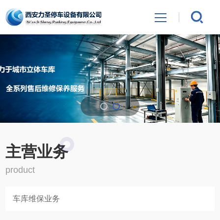
网站首页
关于力圣
主营业务
业绩案例
主营业务
新闻中心
product
联系我们
业务
充电桩销售