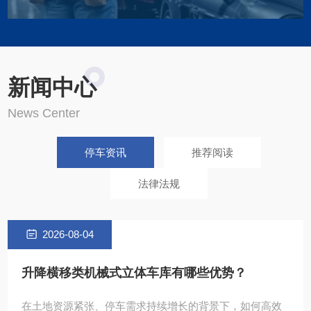
Garage maintenance
新闻中心
车库维保换季养护
News Center
停车资讯
推荐阅读
法律法规
2026-08-04
升降横移类机械式立体车库有哪些优势？
在土地资源紧张、停车需求持续增长的背景下，如何高效