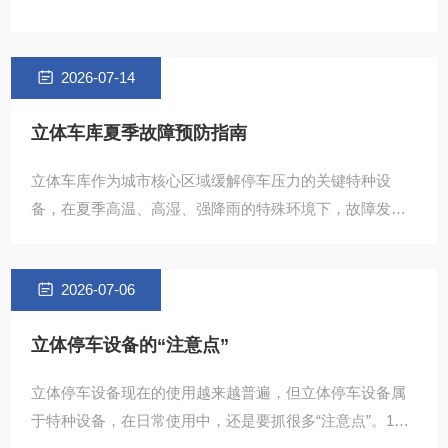
2026-07-14
立体车库夏季故障预防指南
立体车库作为城市核心区域缓解停车压力的关键特种设
备，在夏季高温、高湿、强降雨的特殊环境下，故障发生
率会比春秋季高出近40%。电机过热停转、电气系统误报
2026-07-06
立体停车设备的“注意点”
立体停车设备现在的使用越来越普遍，但立体停车设备属
于特种设备，在日常使用中，还是要抓很多“注意点”。1、