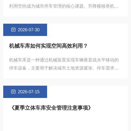
利用空间成为城市停车管理的核心课题。升降横移类机械
式立体车库通过垂直空间拓展与智能存取技术，为解决停
车难题提供
2026-07-30
机械车库如何实现空间高效利用？
机械车库是一种通过机械装置实现车辆垂直或水平移动的
停车设备，主要用于解决城市土地资源紧张、停车需求大
的问题。其核心原理是通过电机驱动、钢结构支撑和智
2026-07-15
《夏季立体车库安全管理注意事项》